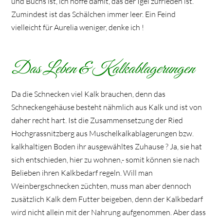
und Buchs ist, ich hoffe damit, das der Igel zufrieden ist.
Zumindest ist das Schälchen immer leer. Ein Feind
vielleicht für Aurelia weniger, denke ich !
Das Leben & Kalkablagerungen
Da die Schnecken viel Kalk brauchen, denn das
Schneckengehäuse besteht nähmlich aus Kalk und ist von
daher recht hart. Ist die Zusammensetzung der Ried
Hochgrassnitzberg aus Muschelkalkablagerungen bzw.
kalkhaltigen Boden ihr ausgewähltes Zuhause ? Ja, sie hat
sich entschieden, hier zu wohnen,- somit können sie nach
Belieben ihren Kalkbedarf regeln. Will man
Weinbergschnecken züchten, muss man aber dennoch
zusätzlich Kalk dem Futter beigeben, denn der Kalkbedarf
wird nicht allein mit der Nahrung aufgenommen. Aber dass