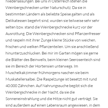
Niederlassungen. Bei uns in Österreich stehen die
Weinbergschnecken unter Naturschutz. Da sie in
bestimmten Ländern als beliebte Speise galten und als
Delikatessen begehrt sind, wurden sie teilweise sehr sehr
selten bzw. stand die Weinbergschnecke kurz vor der
Ausrottung. Die Weinbergschnecken sind Pflanzenfresser
und raspeln mit ihrer Zunge kleine Stücke von weichen,
frischen und welken Pflanzenteilen. Um sie anschließend
hinunterzuschlucken. Bei mir im Garten mögen sie gerne
die Blätter des Beinwells, beim kleinen Seerosenteich sind
sie im Bereich der Hortensien unterwegs. Im
Muschelkakzimmer frühmorgens naschen sie beim
Muskatellersalbei. Die Raspelzunge ist besetzt mit rund
40.000 Zähnchen. Auf Nahrungssuche begibt sich die
Weinbergschnecke in der Nacht, da sie die
Sonneneinstrahlung und die Hitze nicht gut verträgt. Sie
sind außerdem auf einen Lebensraum angewiesen, in dem