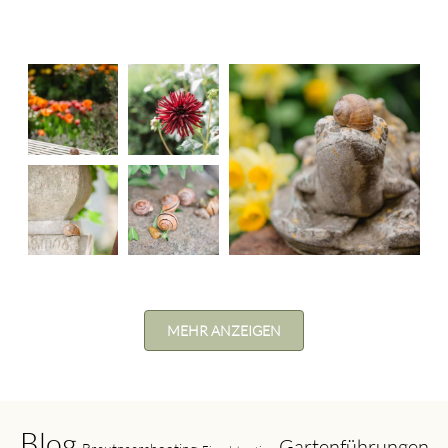
MEHR ANZEIGEN
Blog
Gartenführungen