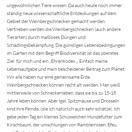
ungewöhnlichen Tiere wissen. Da auch heute noch immer
ständig neue wissenschaftliche Entdeckungen auf dem
Gebiet der Weinbergschnecken gemacht werden.
Vertrieben werden die Weinbergschnecken (auch andere
Tierarten) durch maßloses Düngen und
Schädlingsbekämpfung. Die günstigen Lebensbedingungen
im Garten mit dem Begriff Biodiversität ist das oberstes
Ziel für mich und ein „Ehrenkodex „. Einfach meine
Lebensaufgabe und mein bescheidener Beitrag zum Planet.
Wir alle haben nur eine gemeinsame Erde.
Weinbergschnecken können recht alt werden. Man weiß
mittlerweile von Schneckenleben, dass sie bis zu 15-18
Jahre leben können. Aber Igel, Spitzmäuse und Drosseln
sind ihre Feinde, (die ich natürlich auch sehr schätze). Ich
gebe jeden Tag ein kleines Schüsselchen Hundefutter zum
Kirschbaum, der umschlungen von Ramblerrosen, Efeu