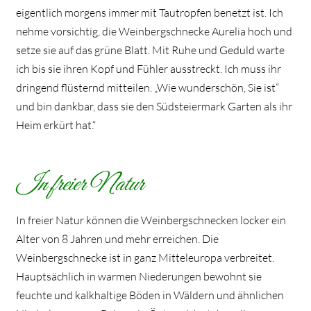
eigentlich morgens immer mit Tautropfen benetzt ist. Ich
nehme vorsichtig, die Weinbergschnecke Aurelia hoch und
setze sie auf das grüne Blatt. Mit Ruhe und Geduld warte
ich bis sie ihren Kopf und Fühler ausstreckt. Ich muss ihr
dringend flüsternd mitteilen. „Wie wunderschön, Sie ist“
und bin dankbar, dass sie den Südsteiermark Garten als ihr
Heim erkürt hat.“
In freier Natur
In freier Natur können die Weinbergschnecken locker ein
Alter von 8 Jahren und mehr erreichen. Die
Weinbergschnecke ist in ganz Mitteleuropa verbreitet.
Hauptsächlich in warmen Niederungen bewohnt sie
feuchte und kalkhaltige Böden in Wäldern und ähnlichen