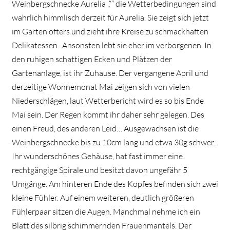
Weinbergschnecke Aurelia „““ die Wetterbedingungen sind
wahrlich himmlisch derzeit für Aurelia. Sie zeigt sich jetzt
im Garten öfters und zieht ihre Kreise zu schmackhaften
Delikatessen. Ansonsten lebt sie eher im verborgenen. In
den ruhigen schattigen Ecken und Plätzen der
Gartenanlage, ist ihr Zuhause. Der vergangene April und
derzeitige Wonnemonat Mai zeigen sich von vielen
Niederschlägen, laut Wetterbericht wird es so bis Ende
Mai sein. Der Regen kommt ihr daher sehr gelegen. Des
einen Freud, des anderen Leid… Ausgewachsen ist die
Weinbergschnecke bis zu 10cm lang und etwa 30g schwer.
Ihr wunderschönes Gehäuse, hat fast immer eine
rechtgängige Spirale und besitzt davon ungefähr 5
Umgänge. Am hinteren Ende des Kopfes befinden sich zwei
kleine Fühler. Auf einem weiteren, deutlich größeren
Fühlerpaar sitzen die Augen. Manchmal nehme ich ein
Blatt des silbrig schimmernden Frauenmantels. Der