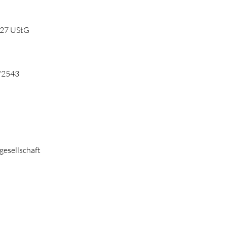
)27 UStG
6/2543
gesellschaft