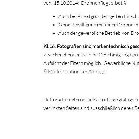
vom 15.10.2014: Drohnenflugverbot §
Auch bei Privatgründen gelten Einsc
Ohne Bewilligung mit einer Drohne in 
Auch der gewerbliche Betrieb von Dro
Kl.16: Fotografien sind markentechnisch ges
Zwecken dient, muss eine Genehmigung bei der
Aufsicht der Eltern möglich. Gewerbliche Nu
& Modeshooting per Anfrage.
Haftung für externe Links: Trotz sorgfältiger
verlinkten Seiten sind ausschließlich deren B