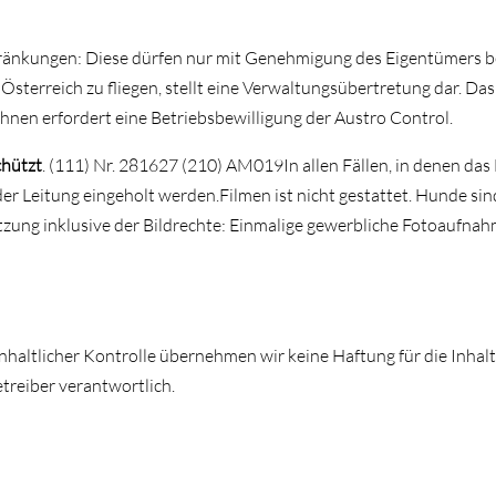
hränkungen: Diese dürfen nur mit Genehmigung des Eigentümers b
Österreich zu fliegen, stellt eine Verwaltungsübertretung dar. Da
hnen erfordert eine Betriebsbewilligung der Austro Control.
chützt
. (111) Nr. 281627 (210) AM019In allen Fällen, in denen das 
 Leitung eingeholt werden.Filmen ist nicht gestattet. Hunde sind 
tzung inklusive der Bildrechte: Einmalige gewerbliche Fotoaufn
 inhaltlicher Kontrolle übernehmen wir keine Haftung für die Inhalt
etreiber verantwortlich.