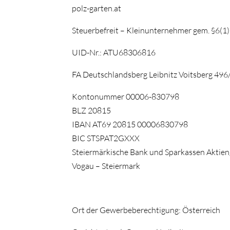
polz-garten.at
Steuerbefreit – Kleinunternehmer gem. §6(1
UID-Nr.: ATU68306816
FA Deutschlandsberg Leibnitz Voitsberg 49
Kontonummer 00006-830798
BLZ 20815
IBAN AT69 20815 00006830798
BIC STSPAT2GXXX
Steiermärkische Bank und Sparkassen Aktien
Vogau – Steiermark
Ort der Gewerbeberechtigung:
Österreich