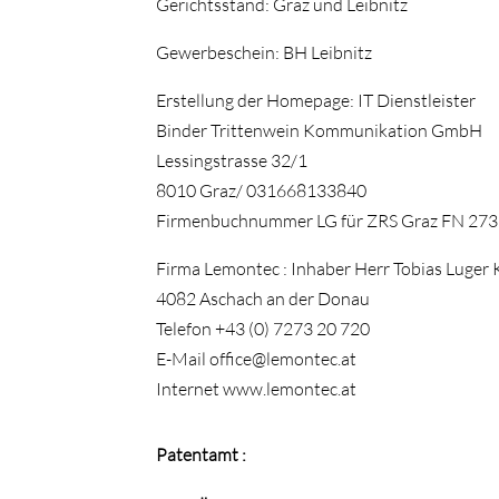
Gerichtsstand:
Graz und Leibnitz
Gewerbeschein:
BH Leibnitz
Erstellung der Homepage: IT Dienstleister
Binder Trittenwein Kommunikation GmbH
Lessingstrasse 32/1
8010 Graz/ 031668133840
Firmenbuchnummer LG für ZRS Graz FN 27
Firma Lemontec : Inhaber Herr Tobias Luger 
4082 Aschach an der Donau
Telefon +43 (0) 7273 20 720
E-Mail office@lemontec.at
Internet www.lemontec.at
Patentamt :