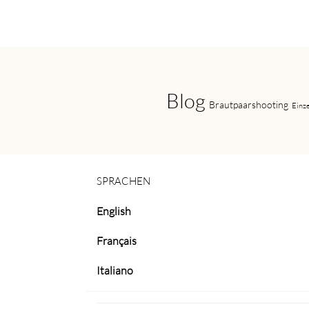
Blog
Brautpaarshooting
Einz
SPRACHEN
English
Français
Italiano