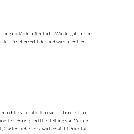
breitung und/oder öffentliche Wiedergabe ohne
n das Urheberrecht dar und wird rechtlich
deren Klassen enthalten sind; lebende Tiere;
ung, Errichtung und Herstellung von Gärten
 Garten- oder Forstwirtschaft.b) Priorität