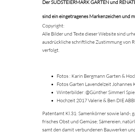
Der SÜDSTEIERMARK GARTEN und RENAT
sind ein eingetragenes Markenzeichen und m
Copyright:
Alle Bilder und Texte dieser Website sind ur
ausdrückliche schriftliche Zustimmung von R
verfolgt.
Fotos : Karin Bergmann Garten & Hoch
Fotos Garten Lavendelzeit Johannes
Winterbilder :@Günther Simmerl Spiel
Hochzeit 2017 Valerie & Ben DIE ABB
Patentamt
Kl.31: Samenkörner sowie land-, ga
frisches Obst und Gemüse; Sämereien, natürl
samt den damit verbundenen Bauwerken und ge