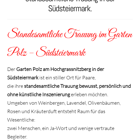
Südsteiermark.
Standesamtliche Trauung im Garten
Polz – Südsteiermark
Der
Garten Polz am Hochgrassnitzberg in der
Südsteiermark
ist ein stiller Ort für Paare,
die ihre
standesamtliche Trauung bewusst, persönlich und
ohne künstliche Inszenierung
erleben möchten.
Umgeben von Weinbergen, Lavendel, Olivenbäumen,
Rosen und Kräuterduft entsteht Raum für das
Wesentliche:
zwei Menschen, ein Ja-Wort und wenige vertraute
Begleiter.