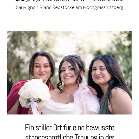
Sauvignon Blanc Rebstöcke am Hochgrassnitzberg
Ein stiller Ort für eine bewusste
standesamtliche Trauung in der