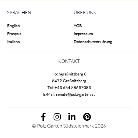
SPRACHEN
ÜBER UNS
English
AGB
Français
Impressum
Italiano
Datenschutzerklärung
KONTAKT
Hochgraßnitzberg 8
8472 Graßnitzberg
Tel:
+43 664 88657083
E-Mail:
renate@polz-garten.at
© Polz Garten Südsteiermark 2026