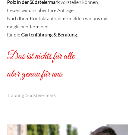
Polz in der Südsteiermark
vorstellen können,
freuen wir uns über Ihre Anfrage.
Nach Ihrer Kontaktaufnahme melden wir uns mit
möglichen Terminen
für die
Gartenführung & Beratung
.
Das ist nichts für alle –
aber genau für uns.
Buchung aller Leistungen
Trauung Südsteiermark