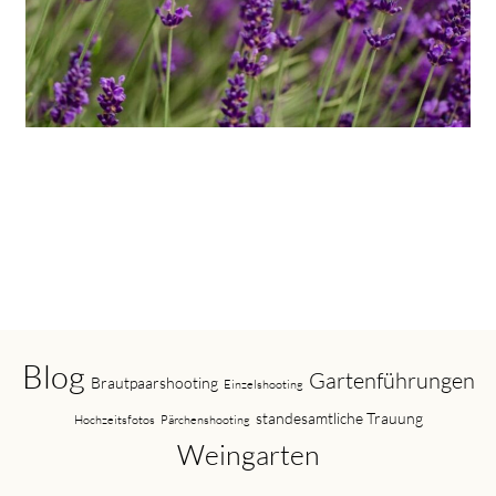
Blog
Gartenführungen
Brautpaarshooting
Einzelshooting
standesamtliche Trauung
Hochzeitsfotos
Pärchenshooting
Weingarten