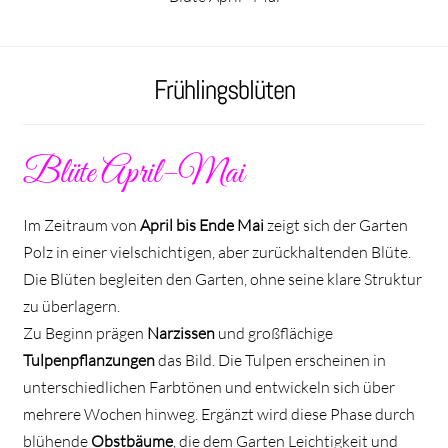
Frühlingsblüten
Blüte April–Mai
Im Zeitraum von
April bis Ende Mai
zeigt sich der Garten
Polz in einer vielschichtigen, aber zurückhaltenden Blüte.
Die Blüten begleiten den Garten, ohne seine klare Struktur
zu überlagern.
Zu Beginn prägen
Narzissen
und großflächige
Tulpenpflanzungen
das Bild. Die Tulpen erscheinen in
unterschiedlichen Farbtönen und entwickeln sich über
mehrere Wochen hinweg. Ergänzt wird diese Phase durch
blühende
Obstbäume
, die dem Garten Leichtigkeit und