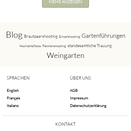
MEHR ANZEIGEN
Blog
Gartenführungen
Brautpaarshooting
Einzelshooting
standesamtliche Trauung
Hochzeitsfotos
Pärchenshooting
Weingarten
SPRACHEN
ÜBER UNS
English
AGB
Français
Impressum
Italiano
Datenschutzerklärung
KONTAKT