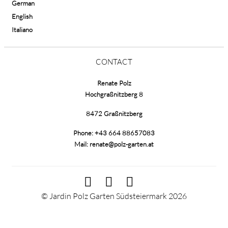
German
English
Italiano
CONTACT
Renate Polz
Hochgraßnitzberg 8
8472 Graßnitzberg
Phone:
+43 664 88657083
Mail:
renate@polz-garten.at
© Jardin Polz Garten Südsteiermark 2026