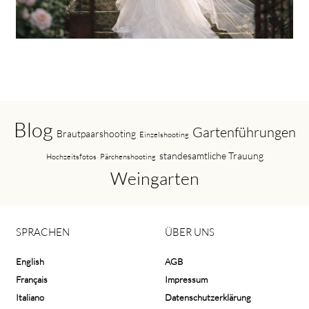
Blog
Gartenführungen
Brautpaarshooting
Einzelshooting
standesamtliche Trauung
Hochzeitsfotos
Pärchenshooting
Weingarten
SPRACHEN
ÜBER UNS
English
AGB
Français
Impressum
Italiano
Datenschutzerklärung